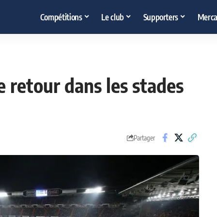
Compétitions
Le club
Supporters
Merca
de retour dans les stades
Partager