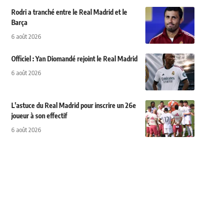
Rodri a tranché entre le Real Madrid et le
Barça
6 août 2026
Officiel : Yan Diomandé rejoint le Real Madrid
6 août 2026
L'astuce du Real Madrid pour inscrire un 26e
joueur à son effectif
6 août 2026