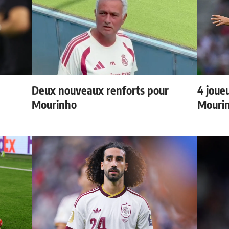
Deux nouveaux renforts pour
4 joueu
Mourinho
Mourin