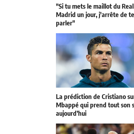
"Si tu mets le maillot du Real
Madrid un jour, j'arrête de t
parler"
La prédiction de Cristiano su
Mbappé qui prend tout son 
aujourd’hui