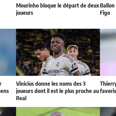
Mourinho bloque le départ de deux
Ballon 
e
joueurs
Figo
r
Vinicius donne les noms des 3
Thierr
sens
joueurs dont il est le plus proche au
favori
Real