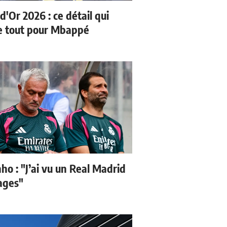
d'Or 2026 : ce détail qui
 tout pour Mbappé
ho : "J’ai vu un Real Madrid
sages"