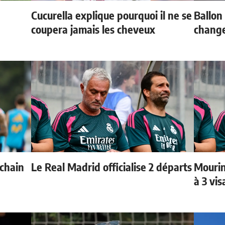
Cucurella explique pourquoi il ne se
Ballon 
coupera jamais les cheveux
change
ochain
Le Real Madrid officialise 2 départs
Mourin
à 3 vi