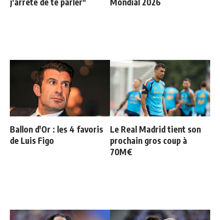
j'arrête de te parler"
Mondial 2026
Ballon d'Or : les 4 favoris
Le Real Madrid tient son
de Luis Figo
prochain gros coup à
70M€