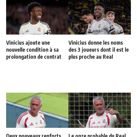
Vinicius ajoute une
Vinicius donne les noms
nouvelle condition à sa
des 3 joueurs dont il est le
prolongation de contrat
plus proche au Real
Deux nouveaux renforts
Le onze probable du Real