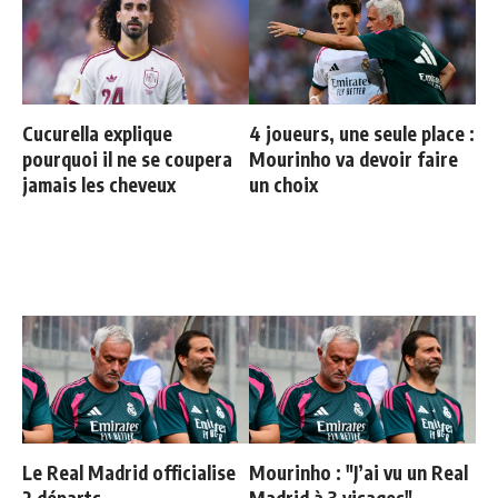
Cucurella explique
4 joueurs, une seule place :
pourquoi il ne se coupera
Mourinho va devoir faire
jamais les cheveux
un choix
Le Real Madrid officialise
Mourinho : "J’ai vu un Real
2 départs
Madrid à 3 visages"