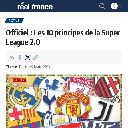
ACTUS
Officiel : Les 10 principes de la Super
League 2.O
Thomas
Publié le 9 février 2023