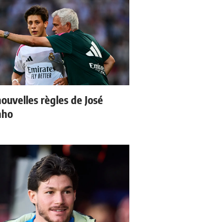
nouvelles règles de José
nho