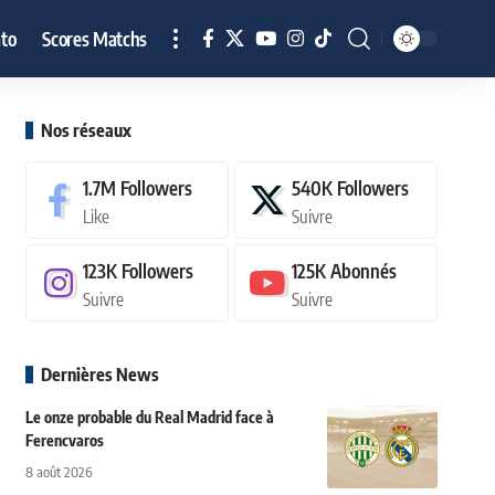
to
Scores Matchs
Nos réseaux
1.7M
Followers
540K
Followers
Like
Suivre
123K
Followers
125K
Abonnés
Suivre
Suivre
Dernières News
Le onze probable du Real Madrid face à
Ferencvaros
8 août 2026