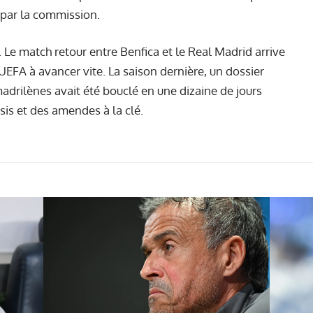
 par la commission.
. Le match retour entre Benfica et le Real Madrid arrive
UEFA à avancer vite. La saison dernière, un dossier
madrilènes avait été bouclé en une dizaine de jours
is et des amendes à la clé.