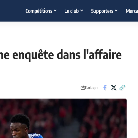
Compétitions
Le club
Supporters
Merca
ne enquête dans l'affaire
Partager