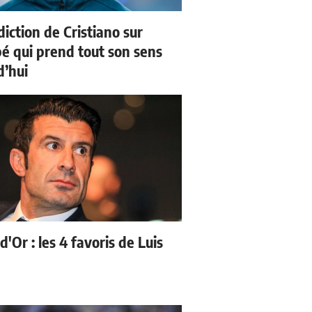
iction de Cristiano sur
 qui prend tout son sens
d’hui
d'Or : les 4 favoris de Luis