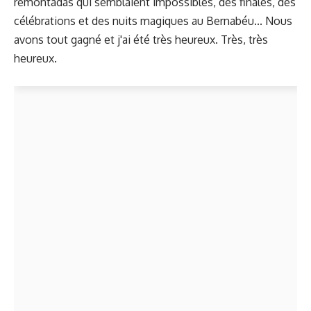
remontadas qui semblaient impossibles, des finales, des
célébrations et des nuits magiques au Bernabéu... Nous
avons tout gagné et j'ai été très heureux. Très, très
heureux.