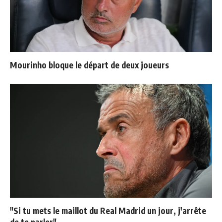
Mourinho bloque le départ de deux joueurs
"Si tu mets le maillot du Real Madrid un jour, j'arrête
de te parler"