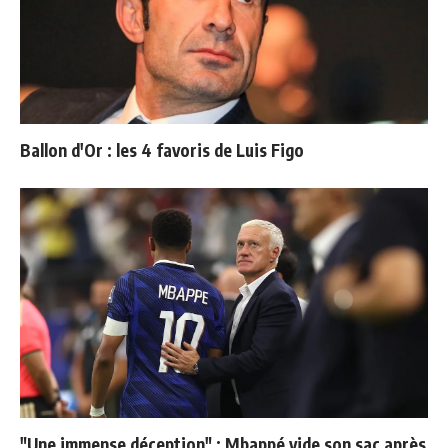
Ballon d'Or : les 4 favoris de Luis Figo
"Une immense déception" : Mbappé vide son sac après