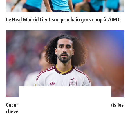
Le Real Madrid tient son prochain gros coup à 70M€
Cucurella explique pourquoi il ne se coupera jamais les
cheveux