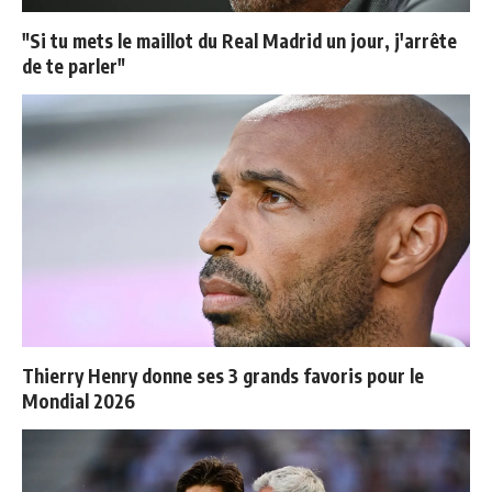
"Si tu mets le maillot du Real Madrid un jour, j'arrête
de te parler"
Thierry Henry donne ses 3 grands favoris pour le
Mondial 2026