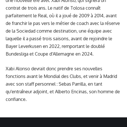
une nouvelle ère avec Xabi Alonso, qui signera un
contrat de trois ans. Le natif de Tolosa connaît
parfaitement le Real, où il a joué de 2009 à 2014, avant
de franchir le pas vers le métier de coach avec la réserve
de la Sociedad comme destination, une équipe avec
laquelle il a passé trois saisons, avant de rejoindre le
Bayer Leverkusen en 2022, remportant le doublé
Bundesliga et Coupe d'Allemagne en 2024.
Xabi Alonso devrait donc prendre ses nouvelles
fonctions avant le Mondial des Clubs, et venir à Madrid
avec son staff personnel : Sebas Parrilla, en tant
qu'entraîneur adjoint, et Alberto Encinas, son homme de
confiance.