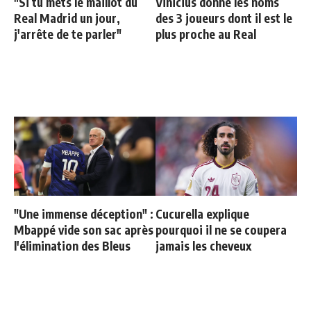
"Si tu mets le maillot du
Vinicius donne les noms
Real Madrid un jour,
des 3 joueurs dont il est le
j'arrête de te parler"
plus proche au Real
"Une immense déception" :
Cucurella explique
Mbappé vide son sac après
pourquoi il ne se coupera
l'élimination des Bleus
jamais les cheveux