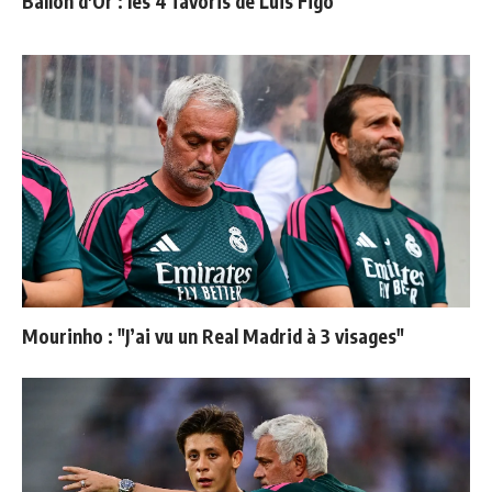
Ballon d'Or : les 4 favoris de Luis Figo
Mourinho : "J’ai vu un Real Madrid à 3 visages"