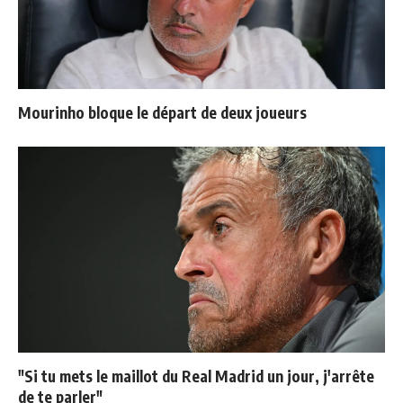
Mourinho bloque le départ de deux joueurs
"Si tu mets le maillot du Real Madrid un jour, j'arrête
de te parler"