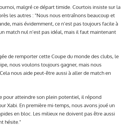
ournoi, malgré ce départ timide. Courtois insiste sur la
près les autres : "Nous nous entraînons beaucoup et
nde, mais évidemment, ce n'est pas toujours facile à
n match nul n'est pas idéal, mais il faut maintenant
igée de remporter cette Coupe du monde des clubs, le
quipe, nous voulons toujours gagner, mais nous
la nous aide peut-être aussi à aller de match en
e pour atteindre son plein potentiel, il répond
our Xabi. En première mi-temps, nous avons joué un
pides en bloc. Les milieux ne doivent pas être aussi
t hésite."