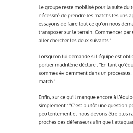
Le groupe reste mobilisé pour la suite du t
nécessité de prendre les matchs les uns a
essayons de faire tout ce qu'on nous dema
transposer sur le terrain. Commencer par u
aller chercher les deux suivants."
Lorsqu'on lui demande si l’équipe est obl
portier madrilène déclare : "En tant qu'é
sommes évidemment dans un processus. Ce
match."
Enfin, sur ce qu’il manque encore à l’équip
simplement : "C'est plutôt une question p
peu lentement et nous devons être plus ra
proches des défenseurs afin que l'attaquan