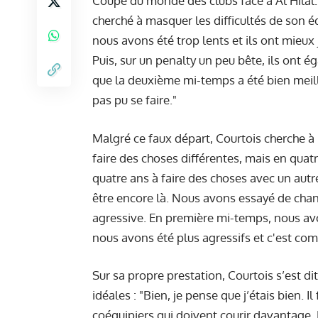
Coupe du monde des clubs face à Al Hilal.
cherché à masquer les difficultés de son é
nous avons été trop lents et ils ont mieu
Puis, sur un penalty un peu bête, ils ont é
que la deuxième mi-temps a été bien meill
pas pu se faire."
Malgré ce faux départ, Courtois cherche à
faire des choses différentes, mais en quatr
quatre ans à faire des choses avec un autr
être encore là. Nous avons essayé de chang
agressive. En première mi-temps, nous av
nous avons été plus agressifs et c'est co
Sur sa propre prestation, Courtois s’est di
idéales : "Bien, je pense que j’étais bien. I
coéquipiers qui doivent courir davantage