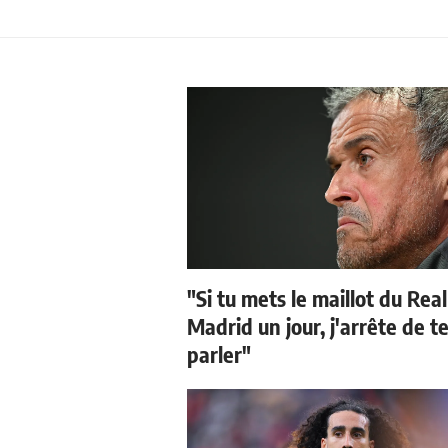
"Si tu mets le maillot du Real
Madrid un jour, j'arrête de t
parler"