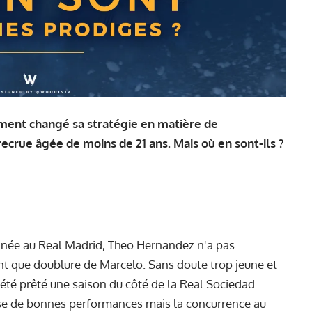
ment changé sa stratégie en matière de
ecrue âgée de moins de 21 ans. Mais où en sont-ils ?
année au Real Madrid, Theo Hernandez n'a pas
nt que doublure de Marcelo. Sans doute trop jeune et
 été prêté une saison du côté de la Real Sociedad.
alise de bonnes performances mais la concurrence au