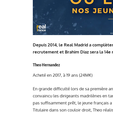
Depuis 2014, le Real Madrid a complète
recrutement et Brahim Diaz sera la 14e r
Theo Hernandez
Acheté en 2017, à 19 ans (24M€)
En grande difficulté lors de sa première 
convaincu les dirigeants madrilènes en ta
pas suffisamment prêt, le jeune français a
Titulaire dans son couloir droit, Theo ré