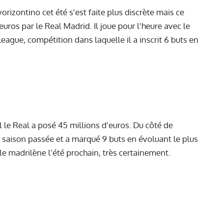
izontino cet été s'est faite plus discrète mais ce
euros par le Real Madrid. Il joue pour l'heure avec le
eague, compétition dans laquelle il a inscrit 6 buts en
l le Real a posé 45 millions d'euros. Du côté de
a saison passée et a marqué 9 buts en évoluant le plus
tale madrilène l'été prochain, très certainement.