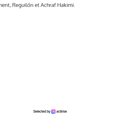
ent, Reguilón et Achraf Hakimi.