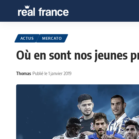
ACTUS
MERCATO
Où en sont nos jeunes pr
Thomas
Publié le 1 janvier 2019