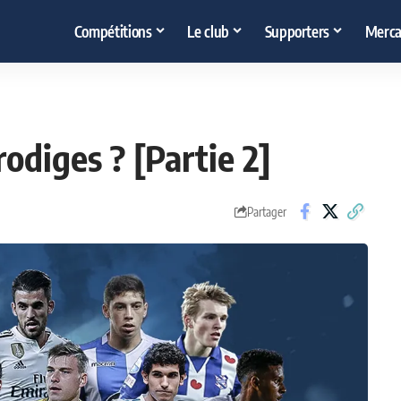
Compétitions
Le club
Supporters
Merca
odiges ? [Partie 2]
Partager