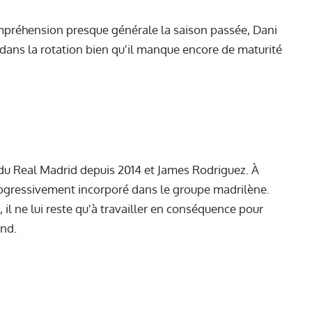
mpréhension presque générale la saison passée, Dani
 dans la rotation bien qu'il manque encore de maturité
e du Real Madrid depuis 2014 et James Rodriguez. À
 progressivement incorporé dans le groupe madrilène.
 il ne lui reste qu'à travailler en conséquence pour
end.