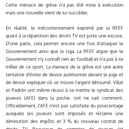
Cette menace de grève n'a pas été mise à exécution
mais une nouvelle vient de lui succéder.
En réalité, le mécontentement exprimé par la RFEF
quant à la répartition des droits TV est juste une excuse.
D'une parte, cela permet encore une fois d'attaquer le
Gouvernement ainsi que la Liga. La RFEF argue que le
Gouvernement n'y connaît rien au football et n'a pas à se
mêler de ce sport. La menace de la grève est une autre
tentative d'éviter de devoir auditionner devant le juge et
de devoir expliquer où se trouve l'argent détourné. Villar
et Padrón ont même réussi à se mettre le syndicat des
joueurs (AFE) dans la poche, ont ne sait comment.
Officiellement, l'AFE n'est pas satisfaite du pourcentage
auxquels les joueurs sont imposés et réclame une
diminution des impôts et 3 % du nouveau contrat de
droits TV. Beaucoup de comptes de joueurs (et