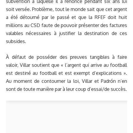
subvention à laquelle il a renoncé pendant six ans lui
soit versée. Problème, tout le monde sait que cet argent
a été détourné par le passé et que la RFEF doit huit
millions au CSD faute de pouvoir présenter des factures
valables nécessaires à justifier la destination de ces
subsides.
À défaut de posséder des preuves tangibles à faire
valoir, Villar soutient que « l’argent qui arrive au football
est destiné au football et est exempt d’explications ».
Au moment de contourner la loi, Villar et Padrón n’en
sont de toute manière par à leur coup d’essai/de succès.