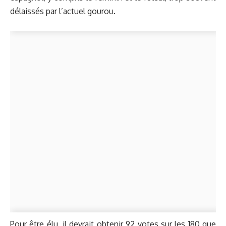
délaissés par l’actuel gourou.
Pour être élu, il devrait obtenir 92 votes sur les 180 que