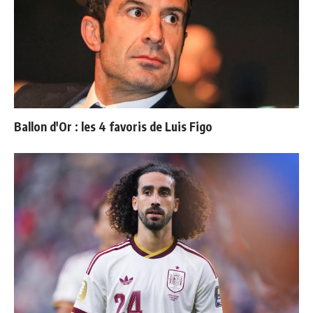
Ballon d'Or : les 4 favoris de Luis Figo