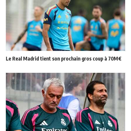
Le Real Madrid tient son prochain gros coup à 70M€