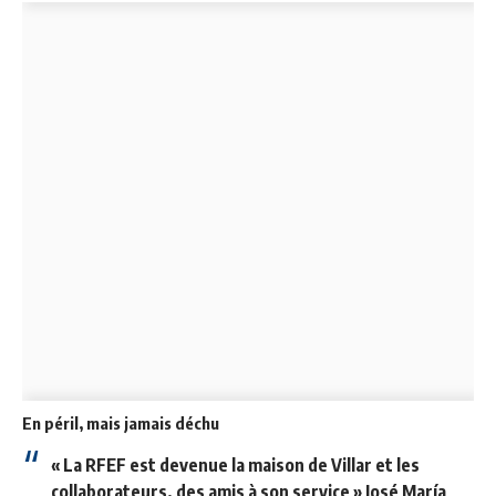
En péril, mais jamais déchu
« La RFEF est devenue la maison de Villar et les
collaborateurs, des amis à son service » José María