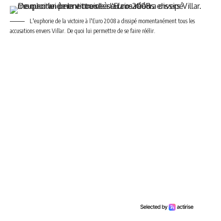
L'euphorie de la victoire à l'Euro 2008 a dissipé momentanément tous les
accusations envers Villar. De quoi lui permettre de se faire réélir.