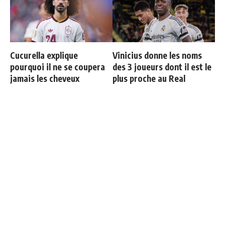
Cucurella explique
Vinicius donne les noms
pourquoi il ne se coupera
des 3 joueurs dont il est le
jamais les cheveux
plus proche au Real
Le Real Madrid officialise
Le onze probable du Real
2 départs
Madrid face à la Fiorentina