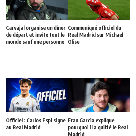
Carvajal organise un diner
Communiqué officiel du
de départ et invite tout le
Real Madrid sur Michael
monde sauf une personne
Olise
Officiel : Carlos Espi signe
Fran Garcia explique
au Real Madrid
pourquoi il a quitté le Real
Madrid