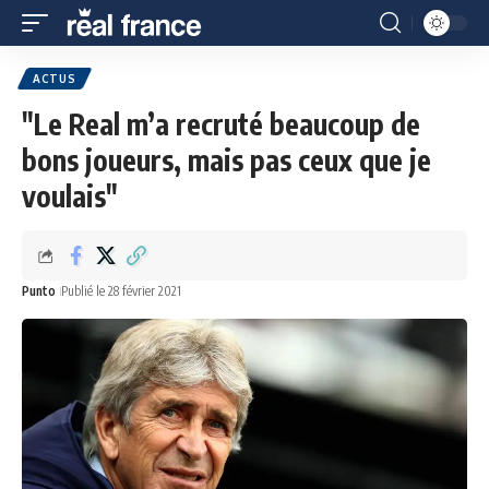
ACTUS
"Le Real m’a recruté beaucoup de
bons joueurs, mais pas ceux que je
voulais"
Punto
Publié le 28 février 2021