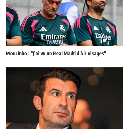
Mourinho : "J’ai vu un Real Madrid à 3 visages"