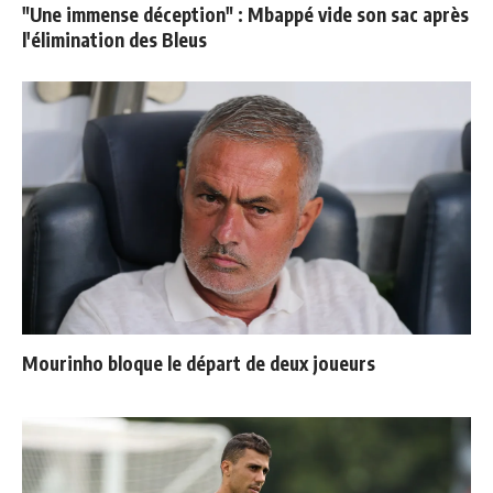
"Une immense déception" : Mbappé vide son sac après
l'élimination des Bleus
Mourinho bloque le départ de deux joueurs