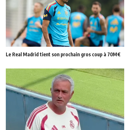
Le Real Madrid tient son prochain gros coup à 70M€