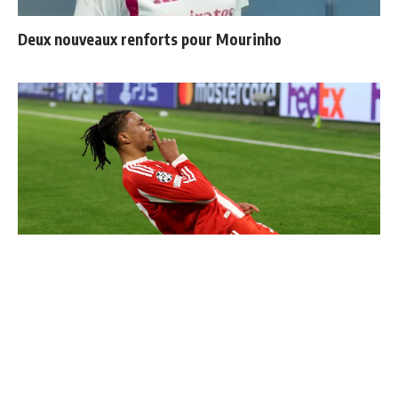
Deux nouveaux renforts pour Mourinho
Communiqué officiel du Real Madrid sur Michael Olise