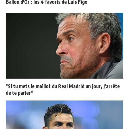
Ballon d'Or : les 4 favoris de Luis Figo
"Si tu mets le maillot du Real Madrid un jour, j'arrête
de te parler"