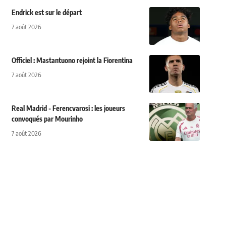
Endrick est sur le départ
7 août 2026
Officiel : Mastantuono rejoint la Fiorentina
7 août 2026
Real Madrid - Ferencvarosi : les joueurs
convoqués par Mourinho
7 août 2026