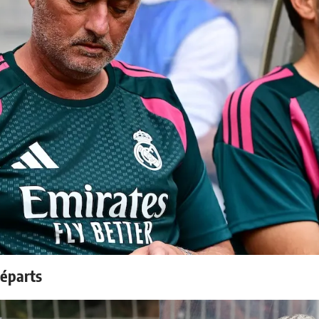
départs