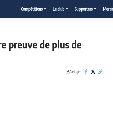
Compétitions
Le club
Supporters
Merca
re preuve de plus de
Partager