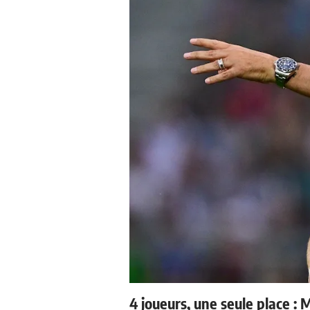
4 joueurs, une seule place : 