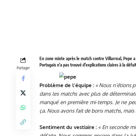
En zone mixte après le match contre Villarreal, Pepe 
Portugais n'a pas trouvé d’explications claires à la défai
Partager
Problème de l’équipe :
« Nous n’étions 
dans les matchs avec plus de déterminatio
manqué en première mi-temps. Je ne peux
ça. Nous avons fait de bons matchs, mais au
Sentiment du vestiaire :
« En seconde mi
défaite. Nous sommes encore dans la lutte