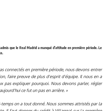
a admis que le Real Madrid a manqué d'attitude en première période. Le
te.
pas connectés en première période, nous devons entrer
n, faire preuve de plus d'esprit d'équipe. Il nous en a
 pas expliquer pourquoi. Nous devons parler, régler
jourd'hui ce fut un pas en arrière. »
-temps on a tout donné. Nous sommes attristés par la
. Il faut donner du crédit à Villarreal sur la première