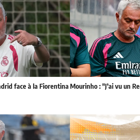
rid face à la Fiorentina
Mourinho : "J’ai vu un R