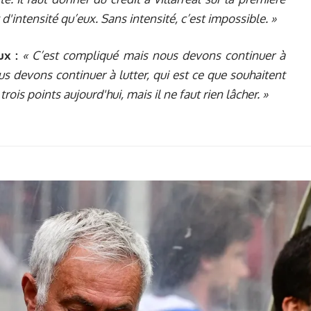
 d'intensité qu’eux. Sans intensité, c’est impossible. »
ux :
« C’est compliqué mais nous devons continuer à
us devons continuer à lutter, qui est ce que souhaitent
ois points aujourd'hui, mais il ne faut rien lâcher. »