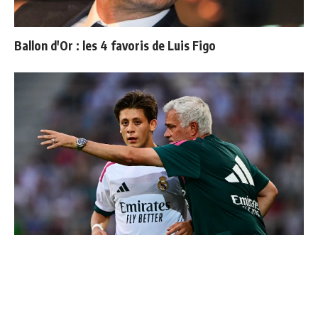
Ballon d'Or : les 4 favoris de Luis Figo
4 joueurs, une seule place : Mourinho va devoir faire
un choix