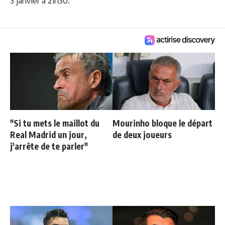
3 janvier à 21h30.
"Si tu mets le maillot du
Mourinho bloque le départ
Real Madrid un jour,
de deux joueurs
j'arrête de te parler"