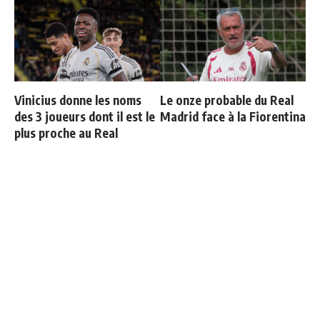
Vinicius donne les noms
Le onze probable du Real
des 3 joueurs dont il est le
Madrid face à la Fiorentina
plus proche au Real
"Une immense déception" :
Officiel : Carlos Espi signe