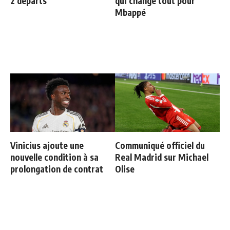
2 départs
qui change tout pour
Mbappé
Vinicius ajoute une
Communiqué officiel du
nouvelle condition à sa
Real Madrid sur Michael
prolongation de contrat
Olise