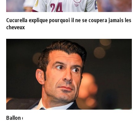
Cucurella explique pourquoi il ne se coupera jamais les
cheveux
Ballon d'Or : les 4 favoris de Luis Figo