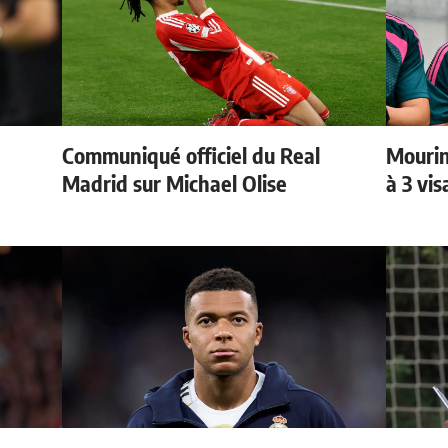
Communiqué officiel du Real
Mourin
Madrid sur Michael Olise
à 3 vi