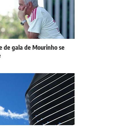
e de gala de Mourinho se
e