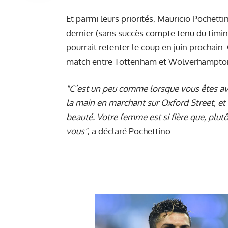
Et parmi leurs priorités, Mauricio Pochett
dernier (sans succès compte tenu du timing
pourrait retenter le coup en juin prochain. 
match entre Tottenham et Wolverhampton
"C’est un peu comme lorsque vous êtes av
la main en marchant sur Oxford Street, et
beauté. Votre femme est si fière que, plut
vous"
, a déclaré Pochettino.