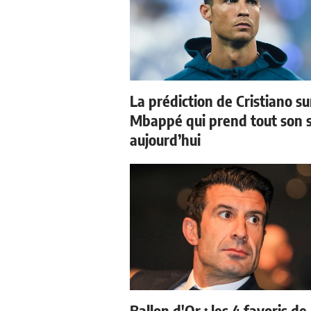
La prédiction de Cristiano su
Mbappé qui prend tout son 
aujourd’hui
Ballon d'Or : les 4 favoris de