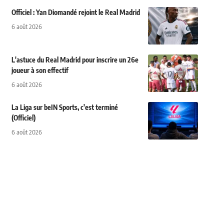
Officiel : Yan Diomandé rejoint le Real Madrid
6 août 2026
L'astuce du Real Madrid pour inscrire un 26e
joueur à son effectif
6 août 2026
La Liga sur beIN Sports, c'est terminé
(Officiel)
6 août 2026