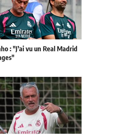
ho : "J’ai vu un Real Madrid
sages"