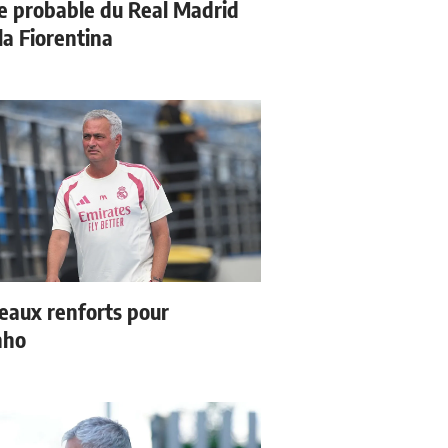
e probable du Real Madrid
la Fiorentina
eaux renforts pour
nho