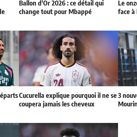
Ballon d'Or 2026 : ce détail qui
Le onz
de
change tout pour Mbappé
face à 
départs
Cucurella explique pourquoi il ne se
3 nouv
coupera jamais les cheveux
Mouri