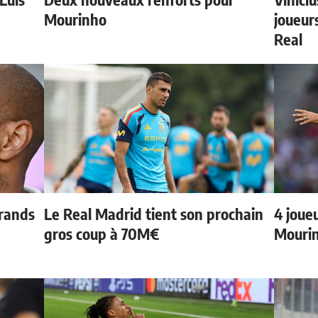
Mourinho
joueurs
Real
grands
Le Real Madrid tient son prochain
4 joueu
gros coup à 70M€
Mourin