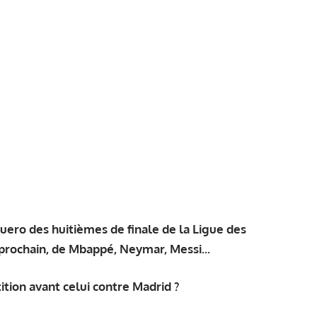
guero
des huitièmes de finale de la Ligue des
prochain, de Mbappé, Neymar, Messi...
tion avant celui contre Madrid ?