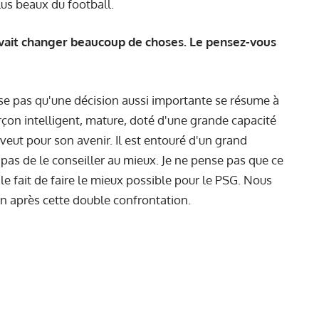
plus beaux du football.
vait changer beaucoup de choses. Le pensez-vous
se pas qu'une décision aussi importante se résume à
rçon intelligent, mature, doté d'une grande capacité
veut pour son avenir. Il est entouré d'un grand
s de le conseiller au mieux. Je ne pense pas que ce
 le fait de faire le mieux possible pour le PSG. Nous
on après cette double confrontation.