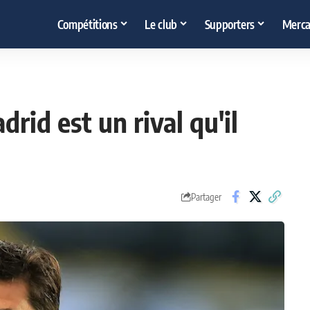
Compétitions
Le club
Supporters
Merca
rid est un rival qu'il
Partager