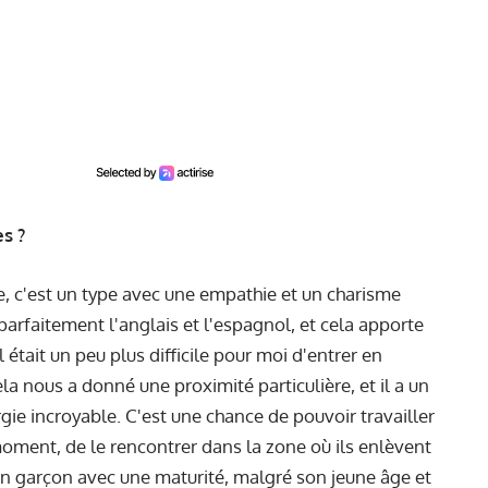
s ?
e, c'est un type avec une empathie et un charisme
 parfaitement l'anglais et l'espagnol, et cela apporte
 était un peu plus difficile pour moi d'entrer en
Cela nous a donné une proximité particulière, et il a un
ie incroyable. C'est une chance de pouvoir travailler
moment, de le rencontrer dans la zone où ils enlèvent
un garçon avec une maturité, malgré son jeune âge et