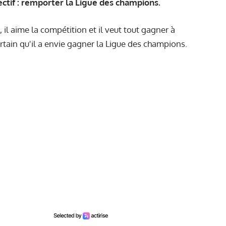
ectif : remporter la Ligue des champions.
, il aime la compétition et il veut tout gagner à
ertain qu'il a envie gagner la Ligue des champions.