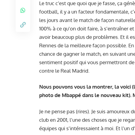
Le truc c’est que quoi que je fasse, ça gén
football, il y a un facteur fondamentale, c'
les jours avant le match de façon naturel
100% à ce qu'on doit faire, à s'entraîner et
avoir beaucoup plus de problèmes. Et il es
Rennes de la meilleure façon possible. E
chance de gagner le match, en suivant une 
sentiment positif qui vous permettront de
contre le Real Madrid.
Nous pouvons vous la montrer, la voici 
photo de Mbappé dans le nouveau kit). M
Je ne pense pas (rires). Je suis amoureux d
club en 2001, l'une des choses que je regard
équipes qui s'intéressaient à moi. Et l'un d