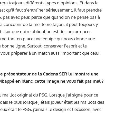
èrera toujours différents types d'opinions. Et dans le
est qu'il faut s'entraîner sérieusement, il faut prendre
le, pas avec peur, parce que quand on ne pense pas à
 à concourir de la meilleure façon, il peut toujours y
t clair que notre obligation est de concurrencer
n mettant en place une équipe qui nous donne une
bonne ligne. Surtout, conserver l'esprit et le
 vous préparer à un match aussi important que celui
(le présentateur de la Cadena SER lui montre une
bappé en blanc, cette image ne vous fait pas mal ?
u maillot original du PSG. Lorsque j'ai signé pour ce
ais le plus lorsque j'étais joueur était les maillots des
'eux était le PSG, j'aimais le design et l'écusson, avec