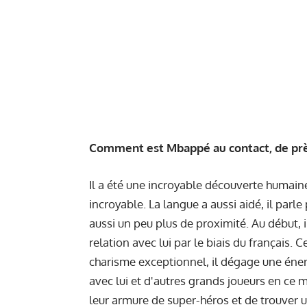
Comment est Mbappé au contact, de prè
Il a été une incroyable découverte humain
incroyable. La langue a aussi aidé, il parle
aussi un peu plus de proximité. Au début, il
relation avec lui par le biais du français. 
charisme exceptionnel, il dégage une énerg
avec lui et d'autres grands joueurs en ce 
leur armure de super-héros et de trouver 