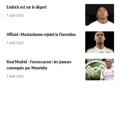
Endrick est sur le départ
7 août 2026
Officiel : Mastantuono rejoint la Fiorentina
7 août 2026
Real Madrid - Ferencvarosi : les joueurs
convoqués par Mourinho
7 août 2026