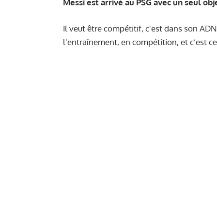
Messi est arrivé au PSG avec un seul obj
Il veut être compétitif, c'est dans son ADN
l'entraînement, en compétition, et c’est c