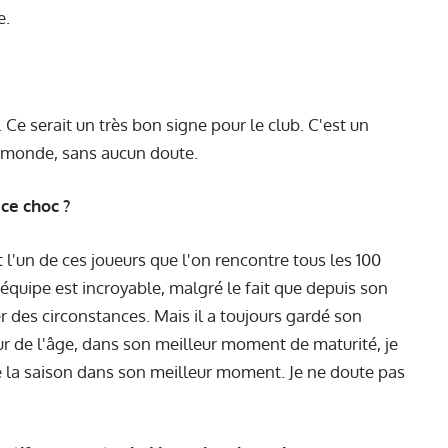
e.
. Ce serait un très bon signe pour le club. C'est un
au monde, sans aucun doute.
ce choc ?
st l'un de ces joueurs que l'on rencontre tous les 100
l'équipe est incroyable, malgré le fait que depuis son
ier des circonstances. Mais il a toujours gardé son
leur de l'âge, dans son meilleur moment de maturité, je
 de la saison dans son meilleur moment. Je ne doute pas