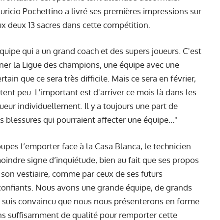
Mauricio Pochettino a livré ses premières impressions sur
eux deux 13 sacres dans cette compétition.
équipe qui a un grand coach et des supers joueurs. C'est
gner la Ligue des champions, une équipe avec une
tain que ce sera très difficile. Mais ce sera en février,
t peu. L'important est d'arriver ce mois là dans les
eur individuellement. Il y a toujours une part de
es blessures qui pourraient affecter une équipe…"
oupes l’emporter face à la Casa Blanca, le technicien
oindre signe d’inquiétude, bien au fait que ses propos
e son vestiaire, comme par ceux de ses futurs
 confiants. Nous avons une grande équipe, de grands
je suis convaincu que nous nous présenterons en forme
s suffisamment de qualité pour remporter cette