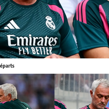
départs