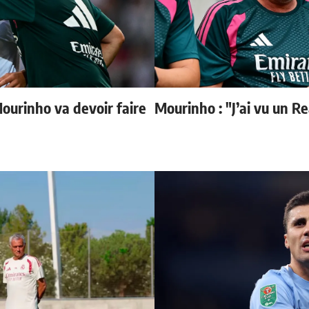
Mourinho va devoir faire
Mourinho : "J’ai vu un R