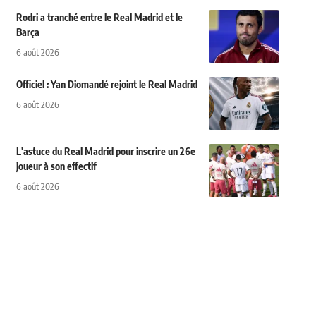
Rodri a tranché entre le Real Madrid et le
Barça
6 août 2026
Officiel : Yan Diomandé rejoint le Real Madrid
6 août 2026
L'astuce du Real Madrid pour inscrire un 26e
joueur à son effectif
6 août 2026