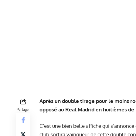
Après un double tirage pour le moins r
opposé au Real Madrid en huitièmes de 
Partager
C’est une bien belle affiche qui s’annonce
club sortira vainqueur de cette double c