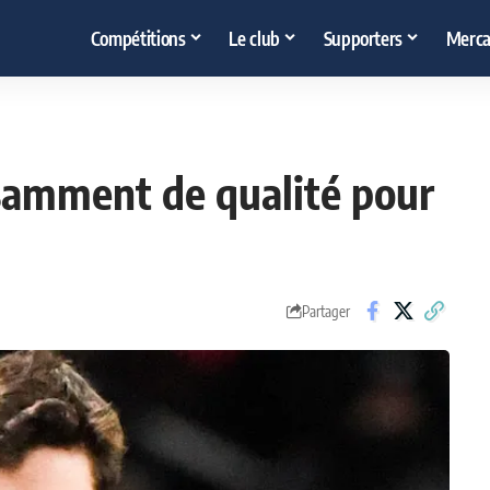
Compétitions
Le club
Supporters
Merca
isamment de qualité pour
"
Partager