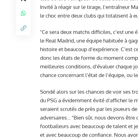
Invité à réagir sur le tirage, l'entraîneur 
le choc entre deux clubs qui totalisent à 
"Ce sera deux matchs difficiles, c'est une 
le Real Madrid, une équipe habituée à ga
histoire et beaucoup d'expérience. C’est cer
donc les états de forme du moment compten
meilleures conditions, d'évaluer chaque jou
chance concernant l'état de l'équipe, ou l
Sondé alors sur les chances de voir ses tr
du PSG a évidemment évité d'afficher le m
seraient scrutés de près par les joueurs d
adversaires… "Bien sûr, nous devons être
footballeurs avec beaucoup de talent et 
et avec beaucoup de confiance. Nous avon