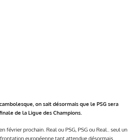
ocambolesque, on sait désormais que le PSG sera
finale de la Ligue des Champions.
 en février prochain. Real ou PSG, PSG ou Real.. seul un
onfrontation européenne tant attendue désormais.