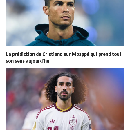
La prédiction de Cristiano sur Mbappé qui prend tout
son sens aujourd’hui