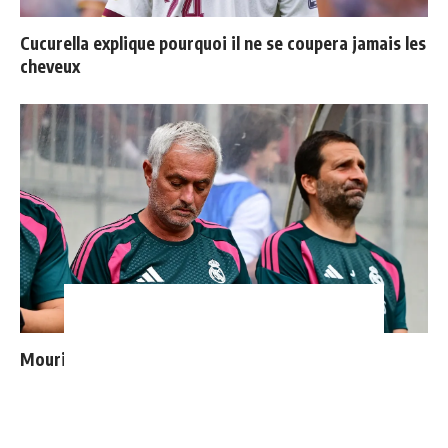
Cucurella explique pourquoi il ne se coupera jamais les
cheveux
Mourinho : "J’ai vu un Real Madrid à 3 visages"