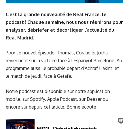
C’est la grande nouveauté de Real France, le
podcast ! Chaque semaine, nous nous réunirons pour
analyser, débriefer
et décortiquer l’actualité du
Real Madrid.
Pour ce nouvel épisode,
Thomas
,
Coralie
et
Jotha
reviennent sur la victoire face à l'Espanyol Barcelone. Au
programme aussi le probable départ d'Achraf Hakimi et
le match de jeudi, face à Getafe.
Notre podcast est disponible sur notre
application
mobile
, sur
Spotify,
Apple Podcast,
sur
Deezer
ou
encore sur depuis cet article. Bonne écoute !