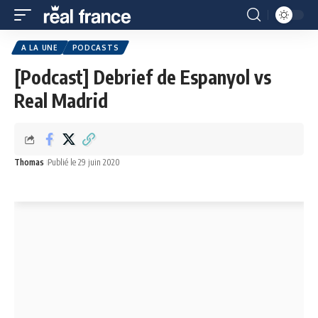
A LA UNE
PODCASTS
[Podcast] Debrief de Espanyol vs
Real Madrid
Thomas
Publié le 29 juin 2020