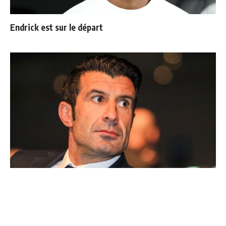
Endrick est sur le départ
Ballon d'Or : les 4 favoris de Luis Figo