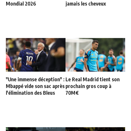
Mondial 2026
jamais les cheveux
"Une immense déception" :
Le Real Madrid tient son
Mbappé vide son sac après
prochain gros coup à
l'élimination des Bleus
70M€