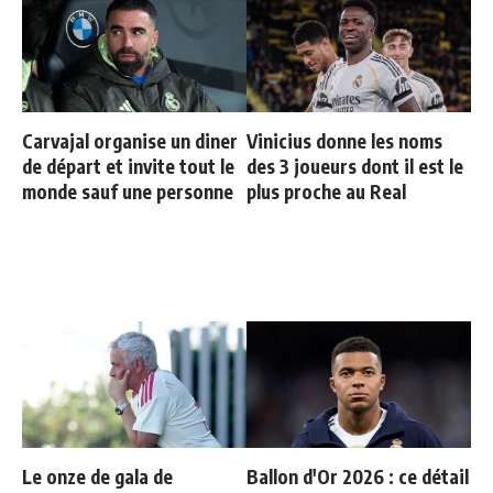
Carvajal organise un diner
Vinicius donne les noms
de départ et invite tout le
des 3 joueurs dont il est le
monde sauf une personne
plus proche au Real
Le onze de gala de
Ballon d'Or 2026 : ce détail