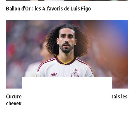
Ballon d'Or : les 4 favoris de Luis Figo
Cucurella explique pourquoi il ne se coupera jamais les
cheveux