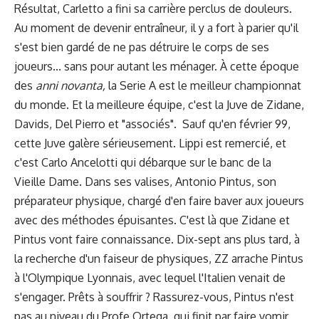
Résultat, Carletto a fini sa carrière perclus de douleurs.
Au moment de devenir entraîneur, il y a fort à parier qu'il
s'est bien gardé de ne pas détruire le corps de ses
joueurs... sans pour autant les ménager. À cette époque
des
anni novanta,
la Serie A est le meilleur championnat
du monde. Et la meilleure équipe, c'est la Juve de Zidane,
Davids, Del Pierro et "associés". Sauf qu'en février 99,
cette Juve galère sérieusement. Lippi est remercié, et
c'est Carlo Ancelotti qui débarque sur le banc de la
Vieille Dame. Dans ses valises, Antonio Pintus, son
préparateur physique, chargé d'en faire baver aux joueurs
avec des méthodes épuisantes. C'est là que Zidane et
Pintus vont faire connaissance. Dix-sept ans plus tard, à
la recherche d'un faiseur de physiques, ZZ arrache Pintus
à l'Olympique Lyonnais, avec lequel l'Italien venait de
s'engager. Prêts à souffrir ? Rassurez-vous, Pintus n'est
pas au niveau du Profe Ortega, qui finit par faire vomir