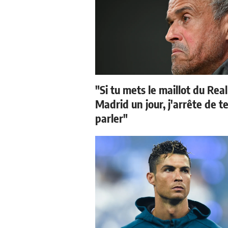
"Si tu mets le maillot du Real
Madrid un jour, j'arrête de t
parler"