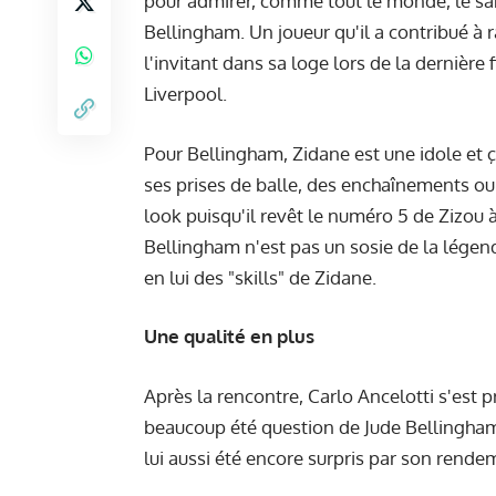
pour admirer, comme tout le monde, le san
Bellingham. Un joueur qu'il a contribué 
l'invitant dans sa loge lors de la dernièr
Liverpool.
Pour Bellingham, Zidane est une idole et ça
ses prises de balle, des enchaînements ou
look puisqu'il revêt le numéro 5 de Zizou 
Bellingham n'est pas un sosie de la lége
en lui des "skills" de Zidane.
Une qualité en plus
Après la rencontre, Carlo Ancelotti s'est p
beaucoup été question de Jude Bellingham. 
lui aussi été encore surpris par son rende