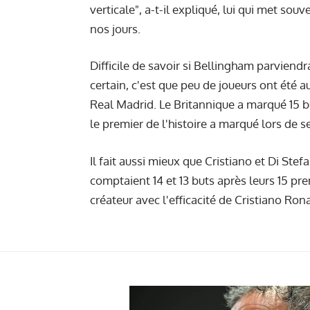
verticale", a-t-il expliqué, lui qui met sou
nos jours.
Difficile de savoir si Bellingham parviend
certain, c'est que peu de joueurs ont été a
Real Madrid. Le Britannique a marqué 15 buts
le premier de l'histoire a marqué lors de
Il fait aussi mieux que Cristiano et Di Ste
comptaient 14 et 13 buts après leurs 15 pr
créateur avec l'efficacité de Cristiano Ron