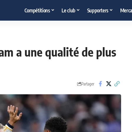
Compétitions
Le club
Supporters
Merca
am a une qualité de plus
Partager