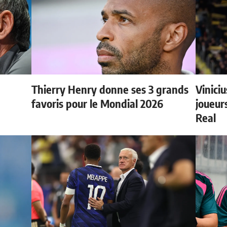
Thierry Henry donne ses 3 grands
Vinici
e
favoris pour le Mondial 2026
joueurs
Real