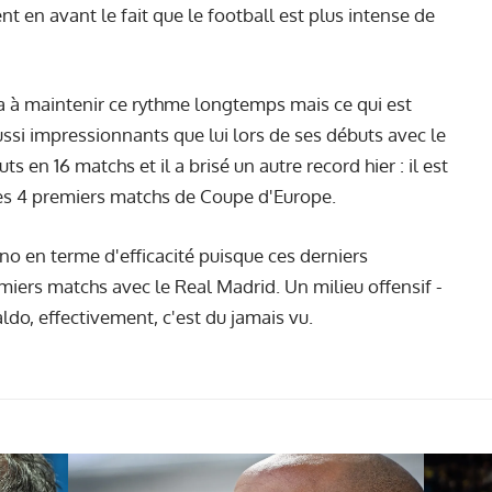
vent en avant le fait que le football est plus intense de
ra à maintenir ce rythme longtemps mais ce qui est
ussi impressionnants que lui lors de ses débuts avec le
 en 16 matchs et il a brisé un autre record hier : il est
 ses 4 premiers matchs de Coupe d'Europe.
fano en terme d'efficacité puisque ces derniers
emiers matchs avec le Real Madrid. Un milieu offensif -
aldo, effectivement, c'est du jamais vu.