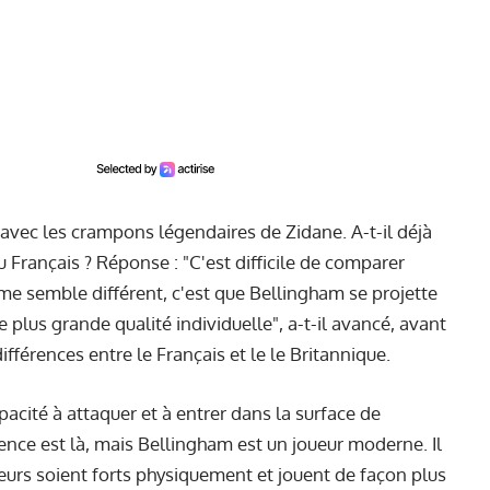
it avec les crampons légendaires de Zidane. A-t-il déjà
u Français ? Réponse : "C'est difficile de comparer
me semble différent, c'est que Bellingham se projette
 plus grande qualité individuelle", a-t-il avancé, avant
fférences entre le Français et le le Britannique.
pacité à attaquer et à entrer dans la surface de
rence est là, mais Bellingham est un joueur moderne. Il
eurs soient forts physiquement et jouent de façon plus