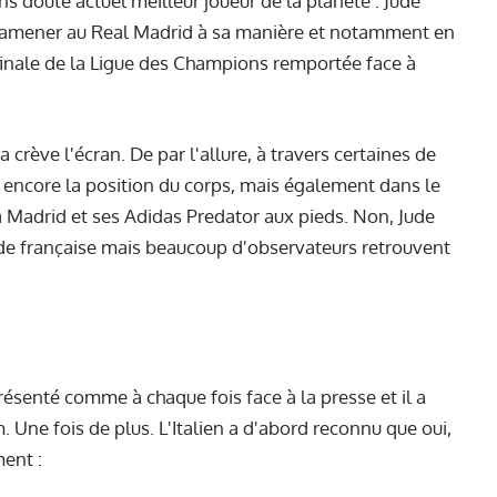
s doute actuel meilleur joueur de la planète : Jude
à ramener au Real Madrid à sa manière et notamment en
e finale de la Ligue des Champions remportée face à
 crève l'écran. De par l'allure, à travers certaines de
 encore la position du corps, mais également dans le
à Madrid et ses Adidas Predator aux pieds. Non, Jude
nde française mais beaucoup d'observateurs retrouvent
résenté comme à chaque fois face à la presse et il a
Une fois de plus. L'Italien a d'abord reconnu que oui,
ment :