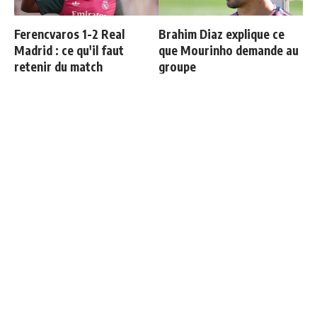
Ferencvaros 1-2 Real
Brahim Diaz explique ce
Madrid : ce qu'il faut
que Mourinho demande au
retenir du match
groupe
"Rodri se rendra bientôt
Les 4 nouvelles règles de
compte de son erreur"
José Mourinho