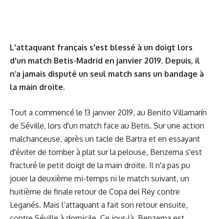
L'attaquant français s'est blessé à un doigt lors
d'un match Betis-Madrid en janvier 2019. Depuis, il
n’a jamais disputé un seul match sans un bandage à
la main droite.
Tout a commencé le 13 janvier 2019, au Benito Villamarín
de Séville, lors d'un match face au Betis. Sur une action
malchanceuse, après un tacle de Bartra et en essayant
d'éviter de tomber à plat sur la pelouse, Benzema s'est
fracturé le petit doigt de la main droite. Il n'a pas pu
jouer la deuxième mi-temps ni le match suivant, un
huitième de finale retour de Copa del Rey contre
Leganés. Mais l’attaquant a fait son retour ensuite,
contre Séville à domicile. Ce jour-là, Benzema est