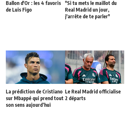
Ballon d'Or : les 4 favoris
"Si tu mets le maillot du
de Luis Figo
Real Madrid un jour,
j'arrête de te parler"
La prédiction de Cristiano
Le Real Madrid officialise
sur Mbappé qui prend tout
2 départs
son sens aujourd’hui