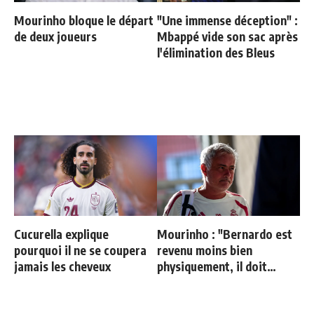
Mourinho bloque le départ
"Une immense déception" :
de deux joueurs
Mbappé vide son sac après
l'élimination des Bleus
Cucurella explique
Mourinho : "Bernardo est
pourquoi il ne se coupera
revenu moins bien
jamais les cheveux
physiquement, il doit
progresser"