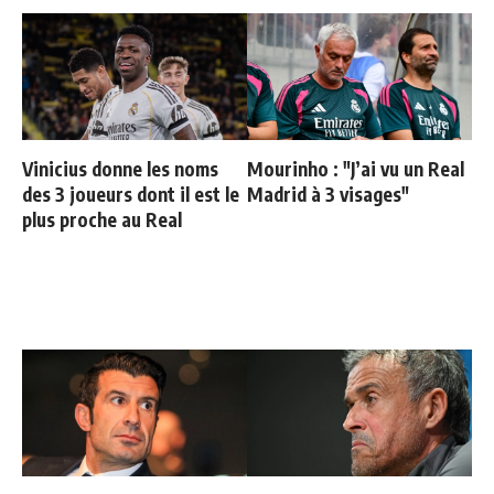
Vinicius donne les noms
Mourinho : "J’ai vu un Real
des 3 joueurs dont il est le
Madrid à 3 visages"
plus proche au Real