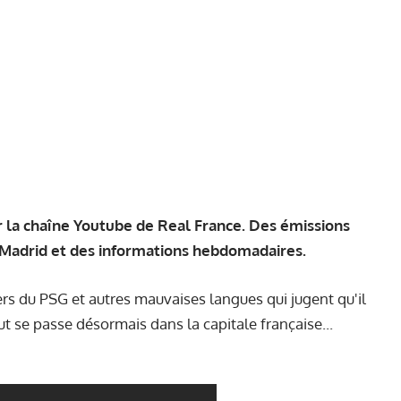
 la chaîne
Youtube
de Real France. Des émissions
 Madrid et des informations hebdomadaires.
s du PSG et autres mauvaises langues qui jugent qu'il
out se passe désormais dans la capitale française...