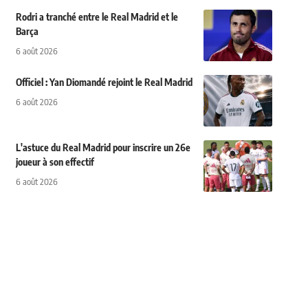
Rodri a tranché entre le Real Madrid et le
Barça
6 août 2026
Officiel : Yan Diomandé rejoint le Real Madrid
6 août 2026
L'astuce du Real Madrid pour inscrire un 26e
joueur à son effectif
6 août 2026