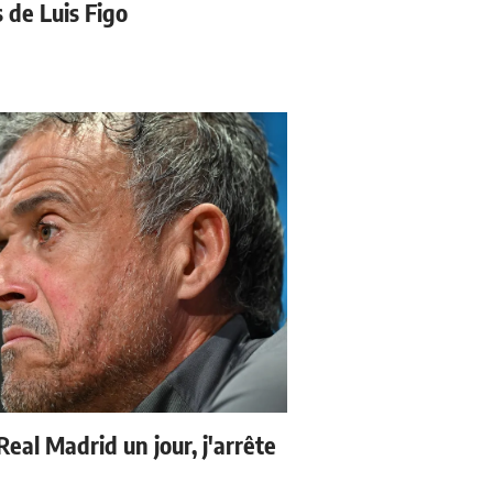
s de Luis Figo
 Real Madrid un jour, j'arrête