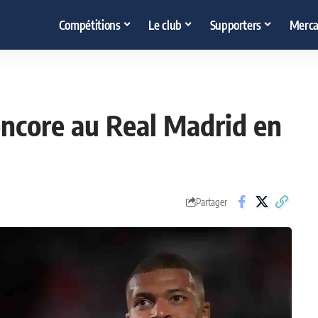
Compétitions
Le club
Supporters
Merca
encore au Real Madrid en
Partager