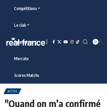
Compétitions
Le club
Supporters
Mercato
Scores Matchs
ACTUS
"Quand on m’a confirmé