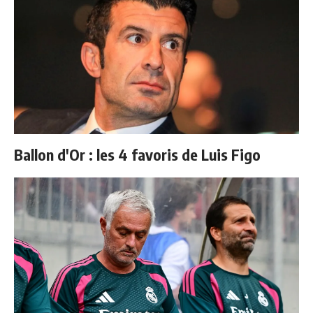
Ballon d'Or : les 4 favoris de Luis Figo