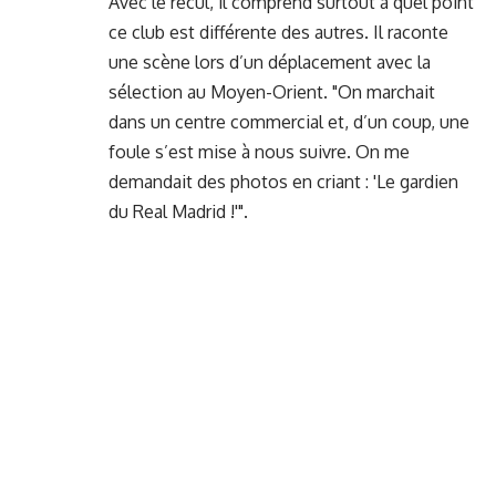
Avec le recul, il comprend surtout à quel point
ce club est différente des autres. Il raconte
une scène lors d’un déplacement avec la
sélection au Moyen-Orient. "On marchait
dans un centre commercial et, d’un coup, une
foule s’est mise à nous suivre. On me
demandait des photos en criant : 'Le gardien
du Real Madrid !'".