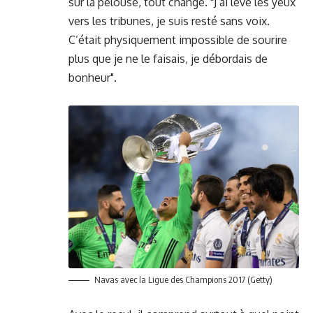
sur la pelouse, tout change. "J’ai levé les yeux
vers les tribunes, je suis resté sans voix.
C’était physiquement impossible de sourire
plus que je ne le faisais, je débordais de
bonheur".
Navas avec la Ligue des Champions 2017 (Getty)