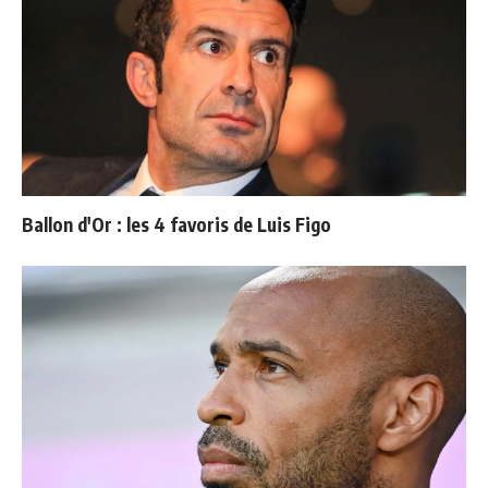
Ballon d'Or : les 4 favoris de Luis Figo