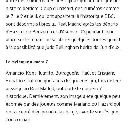
porté des numéros très prestigieux qui ont une grande
histoire derrière. Coup du hasard, des numéros comme
le 7, le 9 et le 11, qui ont appartenu à l'historique BBC,
sont désormais libres au Real Madrid après les départs
d'Hazard, de Benzema et d'Asensio. Cependant, leur
place sur le terrain laisse planer quelques doutes quand
à la possibilité que Jude Bellingham hérite de l’un d’eux.
Le mythique numéro 7
Amancio, Kopa, Juanito, Butragueño, Raúl et Cristiano
Ronaldo sont quelques-uns des joueurs qui, lors de leur
passage au Real Madrid, ont porté le numéro 7
historique. Dernièrement, son image a été quelque peu
écornée par des joueurs comme Mariano ou Hazard qui
ont accepté d’en prendre la charge, avec le succès que
l’on connait.