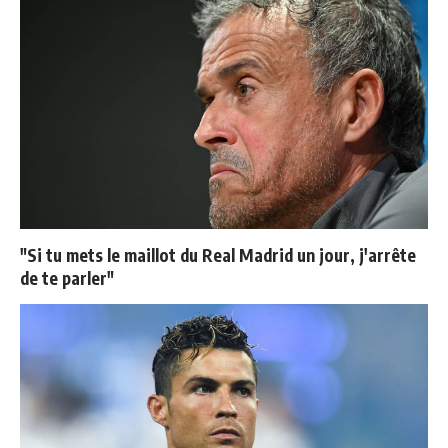
"Si tu mets le maillot du Real Madrid un jour, j'arrête
de te parler"