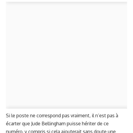
Si le poste ne correspond pas vraiment, il n’est pas à
écarter que Jude Bellingham puisse hériter de ce
numéro, y compris si cela ajouterait sans doute une