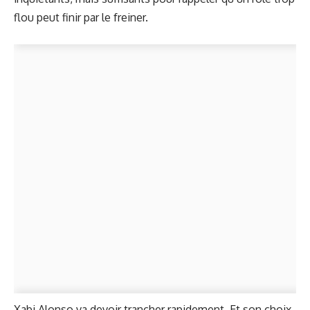
flou peut finir par le freiner.
Xabi Alonso va devoir trancher rapidement. Et son choix