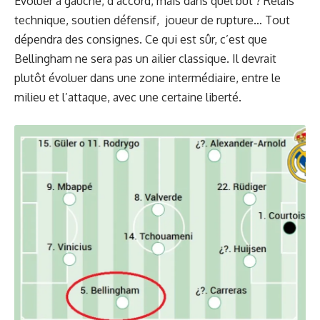
Evoluer à gauche, d’accord, mais dans quel but ? Relais
technique, soutien défensif, joueur de rupture… Tout
dépendra des consignes. Ce qui est sûr, c’est que
Bellingham ne sera pas un ailier classique. Il devrait
plutôt évoluer dans une zone intermédiaire, entre le
milieu et l’attaque, avec une certaine liberté.