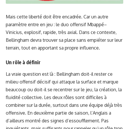
Mais cette liberté doit être encadrée. Car un autre
paramètre entre en jeu : le duo offensif Mbappé–
Vinicius, explosif, rapide, très axial. Dans ce contexte,
Bellingham devra trouver sa place sans empiéter sur leur
terrain, tout en apportant sa propre influence.
Un rôle à définir
La vraie question est là : Bellingham doit-il rester ce
milieu offensif décisif qui attaque la surface et marque
beaucoup ou doit-il se recentrer sur le jeu, la création, la
fluidité collective. Les deux rôles sont difficiles à
combiner sur la durée, surtout dans une équipe déjà très
offensive. En deuxième partie de saison, l’Anglais a
d’ailleurs montré des signes d’essoufflement. Pas
inquiétants, mais suffisants pour rappeler qu’un rôle trop