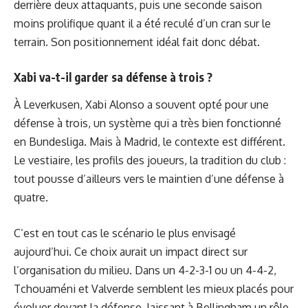
derrière deux attaquants, puis une seconde saison
moins prolifique quant il a été reculé d’un cran sur le
terrain. Son positionnement idéal fait donc débat.
Xabi va-t-il garder sa défense à trois ?
À Leverkusen, Xabi Alonso a souvent opté pour une
défense à trois, un système qui a très bien fonctionné
en Bundesliga. Mais à Madrid, le contexte est différent.
Le vestiaire, les profils des joueurs, la tradition du club :
tout pousse d’ailleurs vers le maintien d’une défense à
quatre.
C’est en tout cas le scénario le plus envisagé
aujourd’hui. Ce choix aurait un impact direct sur
l’organisation du milieu. Dans un 4-2-3-1 ou un 4-4-2,
Tchouaméni et Valverde semblent les mieux placés pour
évoluer devant la défense, laissant à Bellingham un rôle