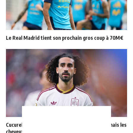
Le Real Madrid tient son prochain gros coup à 70M€
Cucurella explique pourquoi il ne se coupera jamais les
cheveux