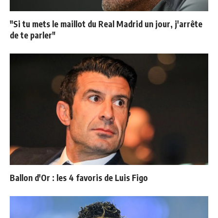
"Si tu mets le maillot du Real Madrid un jour, j'arrête
de te parler"
Ballon d'Or : les 4 favoris de Luis Figo