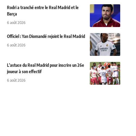
Rodri a tranché entre le Real Madrid et le
Barça
6 août 2026
Officiel : Yan Diomandé rejoint le Real Madrid
6 août 2026
L'astuce du Real Madrid pour inscrire un 26e
joueur à son effectif
6 août 2026