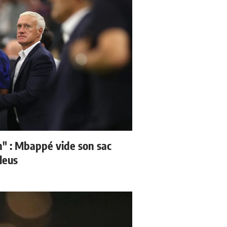
" : Mbappé vide son sac
leus