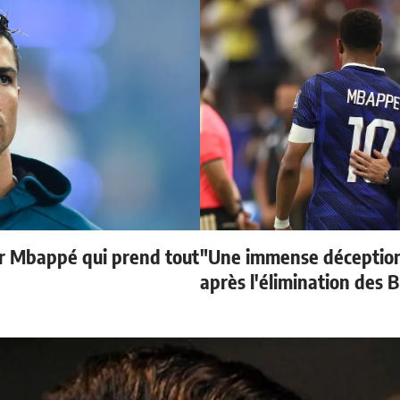
ur Mbappé qui prend tout
"Une immense déception
après l'élimination des B