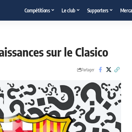
Compétitions
Le club
Supporters
Merca
issances sur le Clasico
Partager