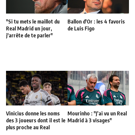
"Si tu mets le maillot du
Ballon d'Or : les 4 favoris
Real Madrid un jour,
de Luis Figo
j'arrête de te parler"
Vinicius donne les noms
Mourinho : "J’ai vu un Real
des 3 joueurs dont il est le
Madrid à 3 visages"
plus proche au Real