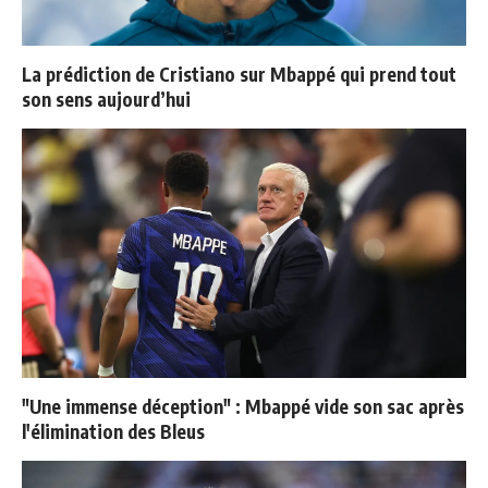
La prédiction de Cristiano sur Mbappé qui prend tout
son sens aujourd’hui
"Une immense déception" : Mbappé vide son sac après
l'élimination des Bleus