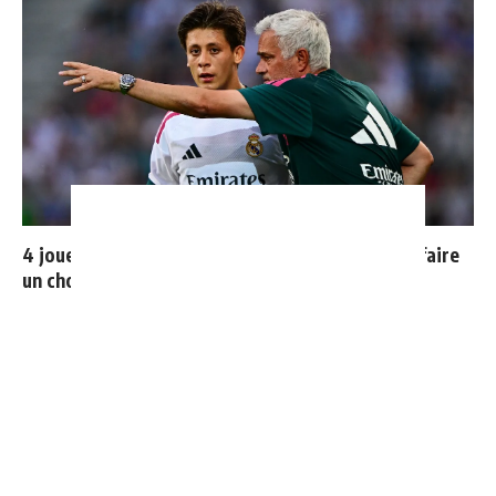
4 joueurs, une seule place : Mourinho va devoir faire
un choix