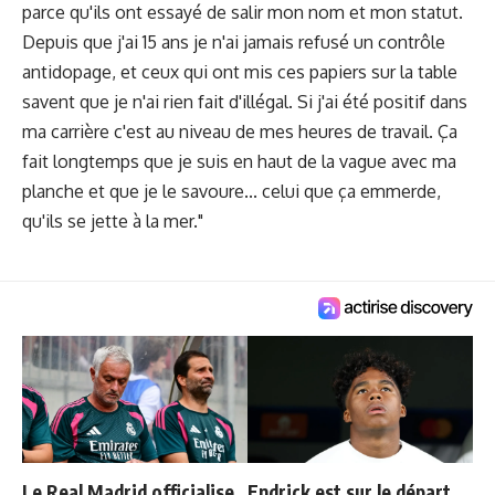
parce qu'ils ont essayé de salir mon nom et mon statut.
Depuis que j'ai 15 ans je n'ai jamais refusé un contrôle
antidopage, et ceux qui ont mis ces papiers sur la table
savent que je n'ai rien fait d'illégal. Si j'ai été positif dans
ma carrière c'est au niveau de mes heures de travail. Ça
fait longtemps que je suis en haut de la vague avec ma
planche et que je le savoure... celui que ça emmerde,
qu'ils se jette à la mer."
Le Real Madrid officialise
Endrick est sur le départ