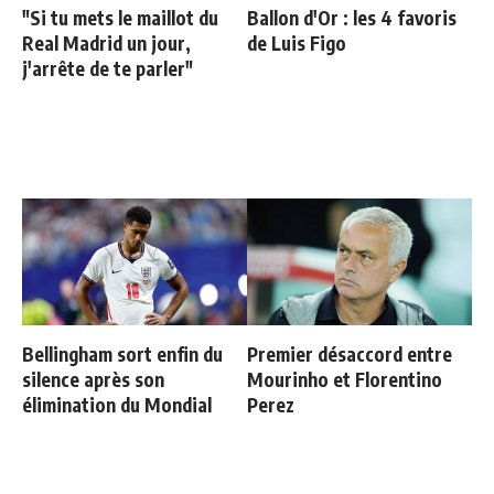
"Si tu mets le maillot du
Ballon d'Or : les 4 favoris
Real Madrid un jour,
de Luis Figo
j'arrête de te parler"
Bellingham sort enfin du
Premier désaccord entre
silence après son
Mourinho et Florentino
élimination du Mondial
Perez