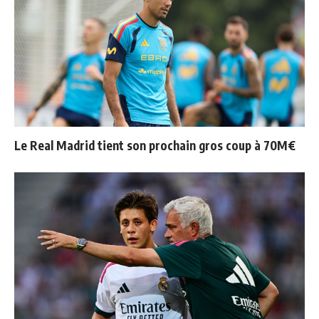
Le Real Madrid tient son prochain gros coup à 70M€