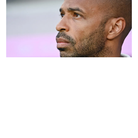
Thierry Henry donne ses 3 grands favoris pour le
Mondial 2026