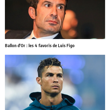
Ballon d'Or : les 4 favoris de Luis Figo