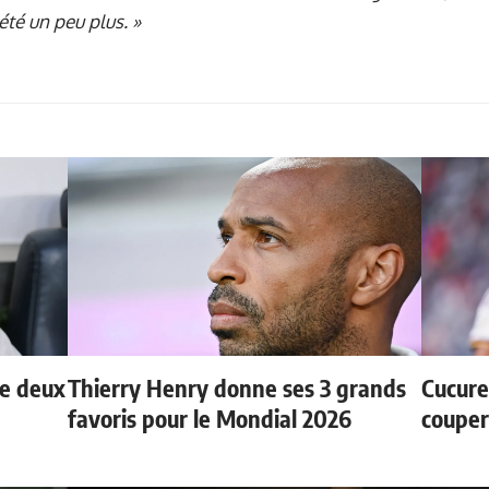
été un peu plus. »
de deux
Thierry Henry donne ses 3 grands
Cucurel
favoris pour le Mondial 2026
couper