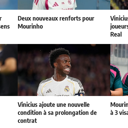
r
Deux nouveaux renforts pour
Vinici
sens
Mourinho
joueurs
Real
Vinicius ajoute une nouvelle
Mourin
condition à sa prolongation de
à 3 vi
contrat