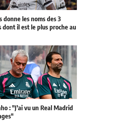
us donne les noms des 3
 dont il est le plus proche au
ho : "J’ai vu un Real Madrid
sages"