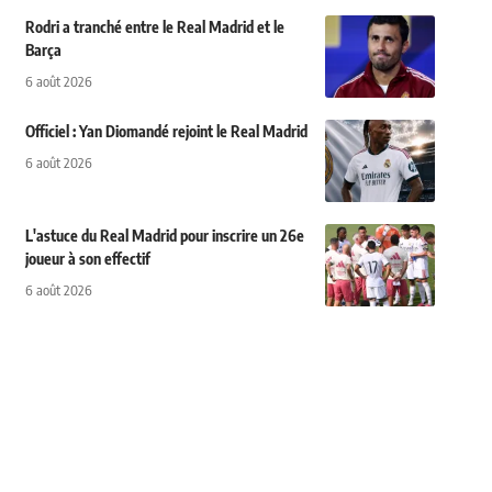
Rodri a tranché entre le Real Madrid et le
Barça
6 août 2026
Officiel : Yan Diomandé rejoint le Real Madrid
6 août 2026
L'astuce du Real Madrid pour inscrire un 26e
joueur à son effectif
6 août 2026