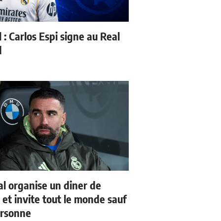
l : Carlos Espi signe au Real
d
al organise un diner de
 et invite tout le monde sauf
ersonne