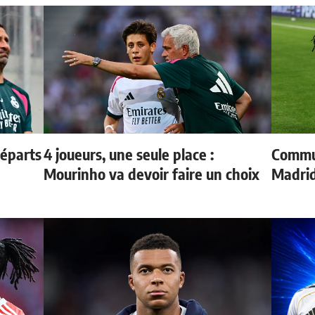
départs
4 joueurs, une seule place :
Commun
Mourinho va devoir faire un choix
Madrid