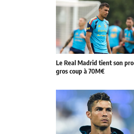
Le Real Madrid tient son pr
gros coup à 70M€