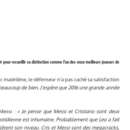
r pour recueillir sa distinction comme l'un des onze meilleurs joueurs de
nc madrilène, le défenseur n’a pas caché sa satisfaction
 beaucoup de bien. J’espère que 2016 une grande année
Messi :
« Je pense que Messi et Cristiano sont deux
quotidienne est inhumaine. Probablement que Leo a fait
plètent son niveau. Cris et Messi sont des megacracks,