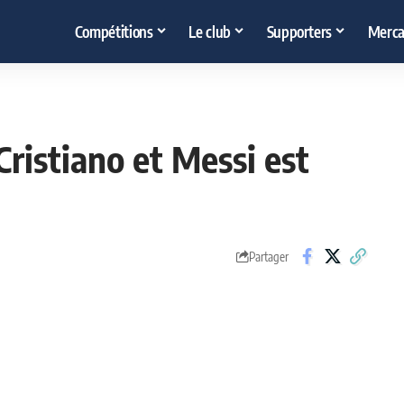
Compétitions
Le club
Supporters
Merca
Cristiano et Messi est
Partager