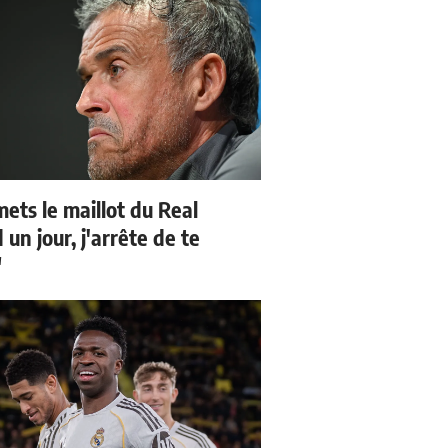
mets le maillot du Real
un jour, j'arrête de te
"