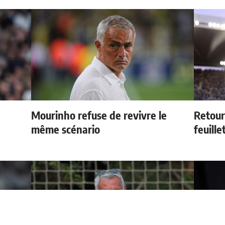
Mourinho refuse de revivre le
Retour
même scénario
feuille