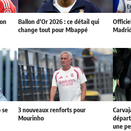
ion
Ballon d'Or 2026 : ce détail qui
Officie
change tout pour Mbappé
Madri
 se
3 nouveaux renforts pour
Carvaj
Mourinho
départ
une p