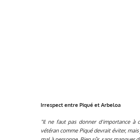
Irrespect entre Piqué et Arbeloa
"Il ne faut pas donner d'importance à 
vétéran comme Piqué devrait éviter, mais 
mal à personne. Bien sûr, sans manquer de