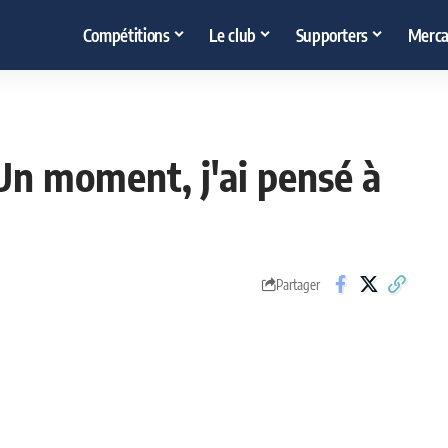
Compétitions
Le club
Supporters
Merca
Un moment, j'ai pensé à
Partager