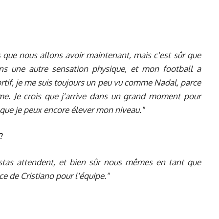
hs que nous allons avoir maintenant, mais c'est sûr que
ns une autre sensation physique, et mon football a
ortif, je me suis toujours un peu vu comme Nadal, parce
e. Je crois que j'arrive dans un grand moment pour
e que je peux encore élever mon niveau."
?
istas attendent, et bien sûr nous mêmes en tant que
e de Cristiano pour l'équipe."