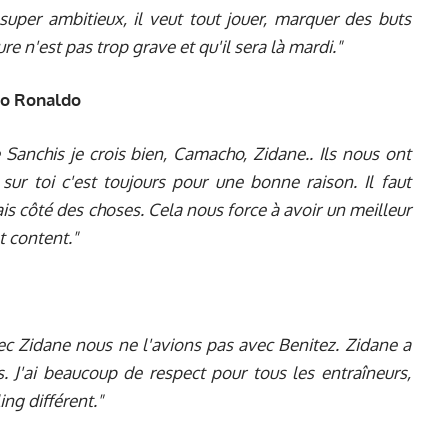
super ambitieux, il veut tout jouer, marquer des buts
e n'est pas trop grave et qu'il sera là mardi."
ano Ronaldo
Sanchis je crois bien, Camacho, Zidane.. Ils nous ont
n sur toi c'est toujours pour une bonne raison. Il faut
ais côté des choses. Cela nous force à avoir un meilleur
 content."
ec Zidane nous ne l'avions pas avec Benitez. Zidane a
. J'ai beaucoup de respect pour tous les entraîneurs,
ing différent."