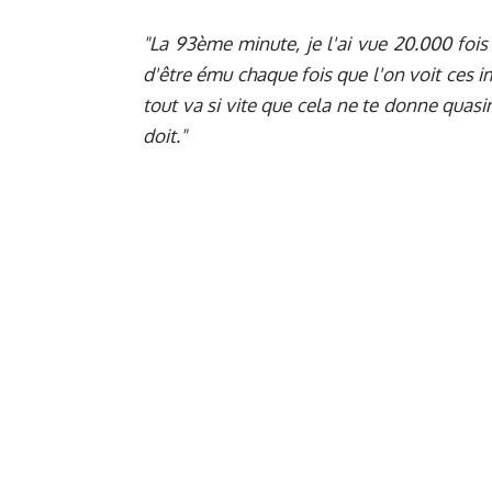
"La 93ème minute, je l'ai vue 20.000 fois
d'être ému chaque fois que l'on voit ces i
tout va si vite que cela ne te donne quas
doit."