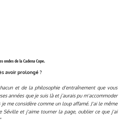
les ondes de la Cadena Cope.
ès avoir prolongé ?
 chacun et de la philosophie d'entraînement que vous
ses années que je suis là et j’aurais pu m'accommoder
is je me considère comme un loup affamé. J'ai le même
Séville et j'aime tourner la page, oublier ce que j'ai
"