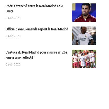
Rodri a tranché entre le Real Madrid et le
Barça
6 août 2026
Officiel : Yan Diomandé rejoint le Real Madrid
6 août 2026
L'astuce du Real Madrid pour inscrire un 26e
joueur à son effectif
6 août 2026