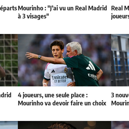
départs
Mourinho : "J’ai vu un Real Madrid
Real Ma
à 3 visages"
joueur
adrid
4 joueurs, une seule place :
3 nouv
Mourinho va devoir faire un choix
Mouri