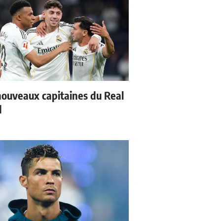
nouveaux capitaines du Real
d