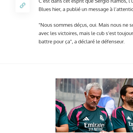
C’est dans cet esprit que Sergio Ramos, l’
Blues hier, a publié un message à l’attenti
"Nous sommes déçus, oui. Mais nous ne som
avec les victoires, mais le cub s’est toujour
battre pour ça", a déclaré le défenseur.