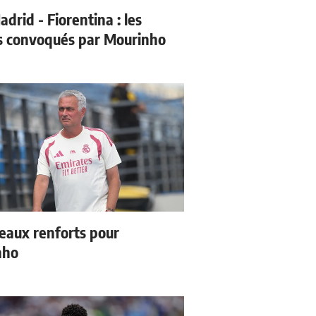
drid - Fiorentina : les
s convoqués par Mourinho
eaux renforts pour
nho