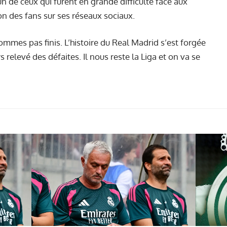
un de ceux qui furent en grande difficulté face aux
on des fans sur ses réseaux sociaux.
mes pas finis. L’histoire du Real Madrid s’est forgée
s relevé des défaites. Il nous reste la Liga et on va se