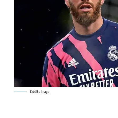
Crédit : imago