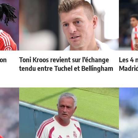
ion
Toni Kroos revient sur l’échange
Les 4 
tendu entre Tuchel et Bellingham
Madri