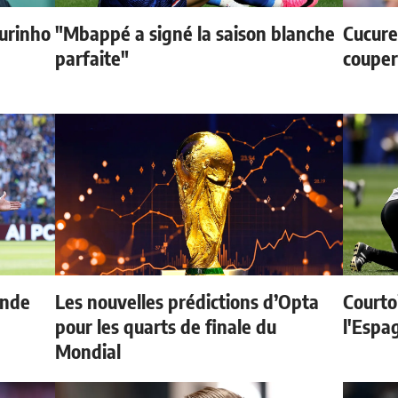
urinho
"Mbappé a signé la saison blanche
Cucurel
parfaite"
couper
onde
Les nouvelles prédictions d’Opta
Courtoi
pour les quarts de finale du
l'Espag
Mondial