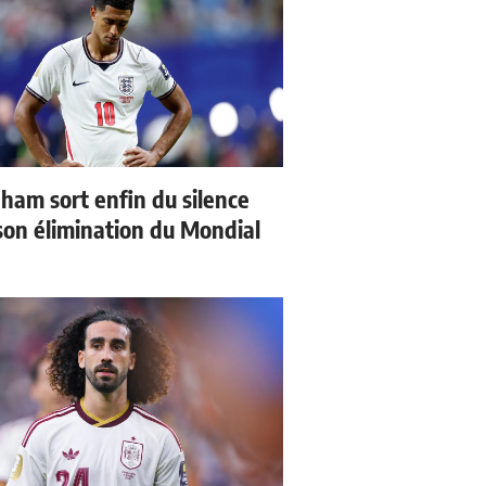
gham sort enfin du silence
son élimination du Mondial