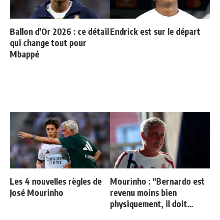
Ballon d'Or 2026 : ce détail
Endrick est sur le départ
qui change tout pour
Mbappé
Les 4 nouvelles règles de
Mourinho : "Bernardo est
José Mourinho
revenu moins bien
physiquement, il doit
progresser"