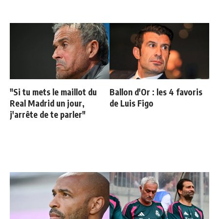
"Si tu mets le maillot du
Ballon d'Or : les 4 favoris
Real Madrid un jour,
de Luis Figo
j'arrête de te parler"