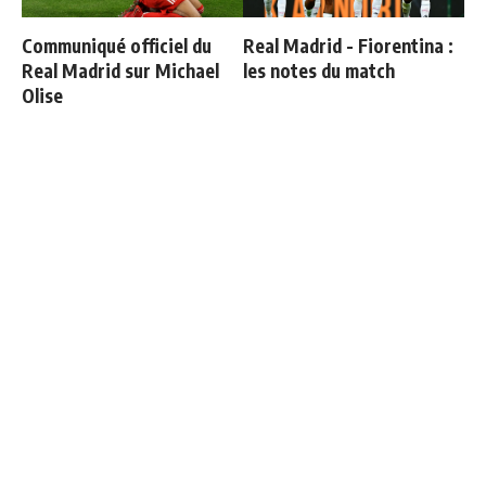
Communiqué officiel du
Real Madrid - Fiorentina :
Real Madrid sur Michael
les notes du match
Olise
Les 4 nouvelles règles de
Endrick est sur le départ
José Mourinho