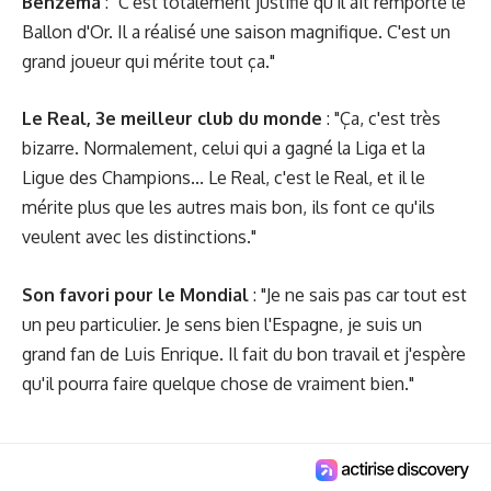
Benzema
: "C'est totalement justifié qu'il ait remporté le
Ballon d'Or. Il a réalisé une saison magnifique. C'est un
grand joueur qui mérite tout ça."
Le Real, 3e meilleur club du monde
: "Ça, c'est très
bizarre. Normalement, celui qui a gagné la Liga et la
Ligue des Champions... Le Real, c'est le Real, et il le
mérite plus que les autres mais bon, ils font ce qu'ils
veulent avec les distinctions."
Son favori pour le Mondial
: "Je ne sais pas car tout est
un peu particulier. Je sens bien l'Espagne, je suis un
grand fan de Luis Enrique. Il fait du bon travail et j'espère
qu'il pourra faire quelque chose de vraiment bien."