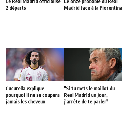
Le Real Madrid officialise
Le onze probable du Real
2 départs
Madrid face à la Fiorentina
Cucurella explique
"Si tu mets le maillot du
pourquoi il ne se coupera
Real Madrid un jour,
jamais les cheveux
j'arrête de te parler"