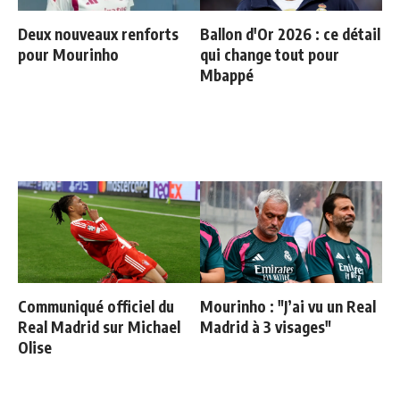
Deux nouveaux renforts
Ballon d'Or 2026 : ce détail
pour Mourinho
qui change tout pour
Mbappé
Communiqué officiel du
Mourinho : "J’ai vu un Real
Real Madrid sur Michael
Madrid à 3 visages"
Olise