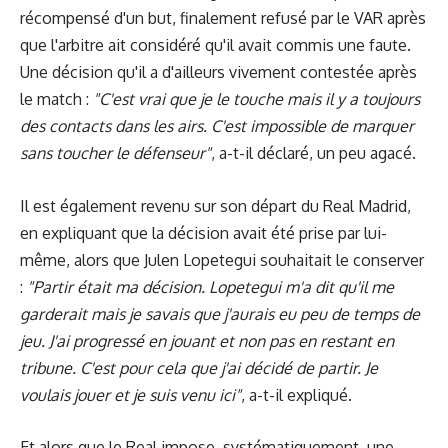
récompensé d'un but, finalement refusé par le VAR après
que l'arbitre ait considéré qu'il avait commis une faute.
Une décision qu'il a d'ailleurs vivement contestée après
le match :
"C'est vrai que je le touche mais il y a toujours
des contacts dans les airs. C'est impossible de marquer
sans toucher le défenseur"
, a-t-il déclaré, un peu agacé.
Il est également revenu sur son départ du Real Madrid,
en expliquant que la décision avait été prise par lui-
même, alors que Julen Lopetegui souhaitait le conserver
:
"Partir était ma décision. Lopetegui m'a dit qu'il me
garderait mais je savais que j'aurais eu peu de temps de
jeu. J'ai progressé en jouant et non pas en restant en
tribune. C'est pour cela que j'ai décidé de partir. Je
voulais jouer et je suis venu ici"
, a-t-il expliqué.
Et alors que le Real impose, systématiquement, une