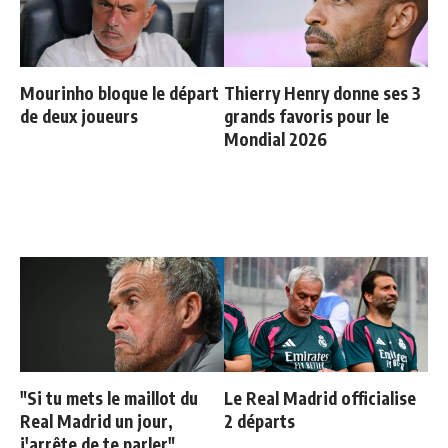
Mourinho bloque le départ
Thierry Henry donne ses 3
de deux joueurs
grands favoris pour le
Mondial 2026
"Si tu mets le maillot du
Le Real Madrid officialise
Real Madrid un jour,
2 départs
j'arrête de te parler"