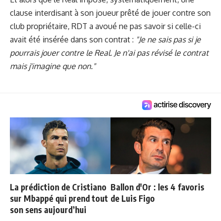
clause interdisant à son joueur prêté de jouer contre son
club propriétaire, RDT a avoué ne pas savoir si celle-ci
avait été insérée dans son contrat :
"Je ne sais pas si je
pourrais jouer contre le Real. Je n'ai pas révisé le contrat
mais j'imagine que non."
La prédiction de Cristiano
Ballon d'Or : les 4 favoris
sur Mbappé qui prend tout
de Luis Figo
son sens aujourd’hui