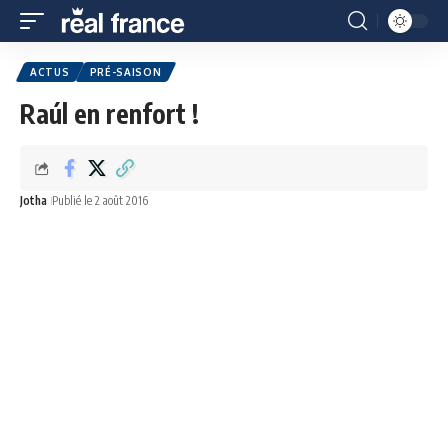
ACTUS
PRÉ-SAISON
Raúl en renfort !
Jotha
Publié le 2 août 2016