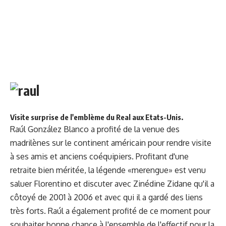
Visite surprise de l'emblème du Real aux Etats-Unis.
Raúl González Blanco a profité de la venue des
madrilènes sur le continent américain pour rendre visite
à ses amis et anciens coéquipiers. Profitant d'une
retraite bien méritée, la légende «merengue» est venu
saluer Florentino et discuter avec Zinédine Zidane qu'il a
côtoyé de 2001 à 2006 et avec qui il a gardé des liens
très forts. Raúl a également profité de ce moment pour
souhaiter bonne chance à l'ensemble de l'effectif pour la