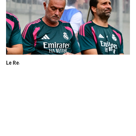
Le Real Madrid officialise 2 départs