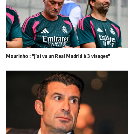
Mourinho : "J’ai vu un Real Madrid à 3 visages"