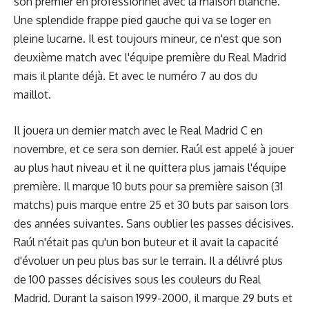
son premier en professionnel avec la maison blanche.
Une splendide frappe pied gauche qui va se loger en
pleine lucarne. Il est toujours mineur, ce n'est que son
deuxième match avec l'équipe première du Real Madrid
mais il plante déjà. Et avec le numéro 7 au dos du
maillot.
Il jouera un dernier match avec le Real Madrid C en
novembre, et ce sera son dernier. Raúl est appelé à jouer
au plus haut niveau et il ne quittera plus jamais l'équipe
première. Il marque 10 buts pour sa première saison (31
matchs) puis marque entre 25 et 30 buts par saison lors
des années suivantes. Sans oublier les passes décisives.
Raúl n'était pas qu'un bon buteur et il avait la capacité
d'évoluer un peu plus bas sur le terrain. Il a délivré plus
de 100 passes décisives sous les couleurs du Real
Madrid. Durant la saison 1999-2000, il marque 29 buts et