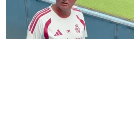
Deux nouveaux renforts pour Mourinho