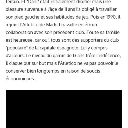
terrain. Et "Dani" était initialement droitier mais une
blessure survenue à l'âge de 11 ans l'a obligé à travailler
son pied gauche et ses habitudes de jeu. Puis en 1990, il
rejoint l'Atletico de Madrid travaille en étroite
collaboration avec son précédent club. Toute sa famille
est heureuse, car oui, tous sont des supporters du club
"populaire" de la capitale espagnole. Lui y compris
d'ailleurs. Le niveau du gamin de 13 ans frôle l'indécence,
il claque but sur but mais l'Atletico ne va pas pouvoir le
conserver bien longtemps en raison de soucis
économiques.