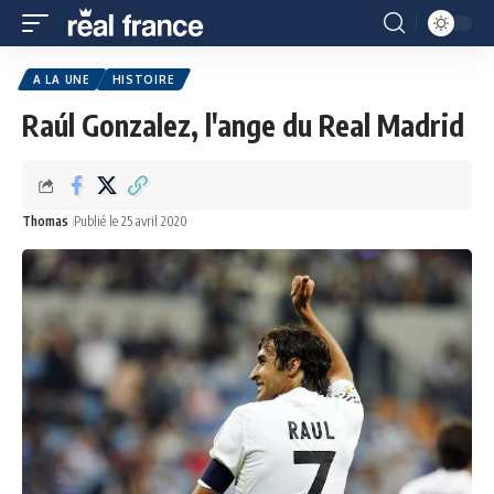
A LA UNE
HISTOIRE
Raúl Gonzalez, l'ange du Real Madrid
Thomas
Publié le 25 avril 2020